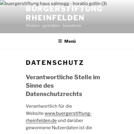
Zum
BÜRGERSTIFTUNG
Inhalt
RHEINFELDEN
springen
fördern · gestalten · bewahren
Menü
DATENSCHUTZ
Verantwortliche Stelle im
Sinne des
Datenschutzrechts
Verantwortlich für die
Website
www.buergerstiftung-
rheinfelden.de
und darüber
gewonnene Nutzerdaten ist die