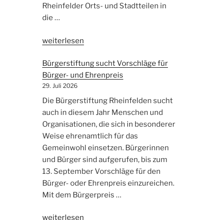
Rheinfelder Orts- und Stadtteilen in
die …
„Ein
weiterlesen
Stück
Bürgerstiftung sucht Vorschläge für
Heimat
Bürger- und Ehrenpreis
für
29. Juli 2026
das
Bürgerheim“
Die Bürgerstiftung Rheinfelden sucht
auch in diesem Jahr Menschen und
Organisationen, die sich in besonderer
Weise ehrenamtlich für das
Gemeinwohl einsetzen. Bürgerinnen
und Bürger sind aufgerufen, bis zum
13. September Vorschläge für den
Bürger- oder Ehrenpreis einzureichen.
Mit dem Bürgerpreis …
„Bürgerstiftung
weiterlesen