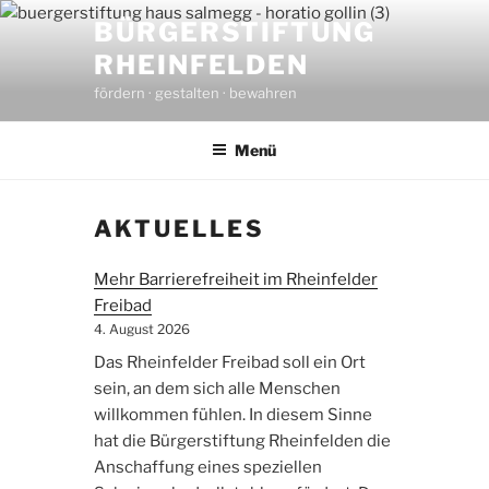
Zum
BÜRGERSTIFTUNG
Inhalt
RHEINFELDEN
springen
fördern · gestalten · bewahren
Menü
AKTUELLES
Mehr Barrierefreiheit im Rheinfelder
Freibad
4. August 2026
Das Rheinfelder Freibad soll ein Ort
sein, an dem sich alle Menschen
willkommen fühlen. In diesem Sinne
hat die Bürgerstiftung Rheinfelden die
Anschaffung eines speziellen