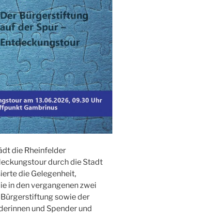
ädt die Rheinfelder
deckungstour durch die Stadt
ierte die Gelegenheit,
ie in den vergangenen zwei
Bürgerstiftung sowie der
nderinnen und Spender und