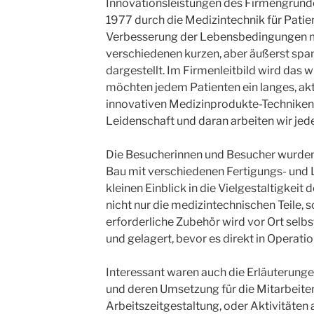
Innovationsleistungen des Firmengründe
1977 durch die Medizintechnik für Patie
Verbesserung der Lebensbedingungen mö
verschiedenen kurzen, aber äußerst sp
dargestellt. Im Firmenleitbild wird das w
möchten jedem Patienten ein langes, akt
innovativen Medizinprodukte-Techniken 
Leidenschaft und daran arbeiten wir jed
Die Besucherinnen und Besucher wurden
Bau mit verschiedenen Fertigungs- und
kleinen Einblick in die Vielgestaltigkeit 
nicht nur die medizintechnischen Teile,
erforderliche Zubehör wird vor Ort selbst
und gelagert, bevor es direkt in Operat
Interessant waren auch die Erläuterun
und deren Umsetzung für die Mitarbeitend
Arbeitszeitgestaltung, oder Aktivitäte