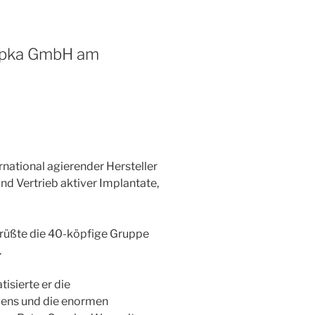
sypka GmbH am
national agierender Hersteller
nd Vertrieb aktiver Implantate,
rüßte die 40-köpfige Gruppe
.
isierte er die
ens und die enormen