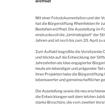
eröffnet
Mit einer Fotodokumentation und der Vor
hat die Bürgerstiftung Rheinfelden ihr 
Bestehen eröffnet. Die Ausstellung im F
eindrucksvoll die „Umtriebigkeit“ der St
Jahren und ist noch bis zum 20. April zu 
Zum Auftakt begrüßte die Vorsitzende C
und blickte auf die Entwicklung der Stif
Jahrzehnten als Idee engagierter Bürger
heute ein lebendiger und prägender Teil
ihren Projekten habe die Bürgerstiftung 
lebenswerter und gemeinschaftlicher g
Die Ausstellung sowie die neu erschien
die Entwicklungen seit dem letzten Jubi
starke Broschüre, die vom zweiten Vorsi