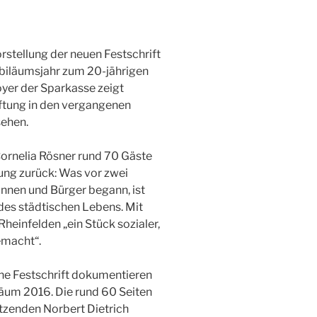
stellung der neuen Festschrift
Jubiläumsjahr zum 20-jährigen
oyer der Sparkasse zeigt
iftung in den vergangenen
sehen.
ornelia Rösner rund 70 Gäste
tung zurück: Was vor zwei
innen und Bürger begann, ist
 des städtischen Lebens. Mit
Rheinfelden „ein Stück sozialer,
emacht“.
ene Festschrift dokumentieren
läum 2016. Die rund 60 Seiten
tzenden Norbert Dietrich