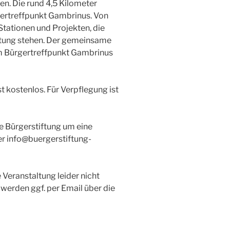
n. Die rund 4,5 Kilometer
gertreffpunkt Gambrinus. Von
Stationen und Projekten, die
tiftung stehen. Der gemeinsame
am Bürgertreffpunkt Gambrinus
t kostenlos. Für Verpflegung ist
e Bürgerstiftung um eine
er info@buergerstiftung-
 Veranstaltung leider nicht
werden ggf. per Email über die