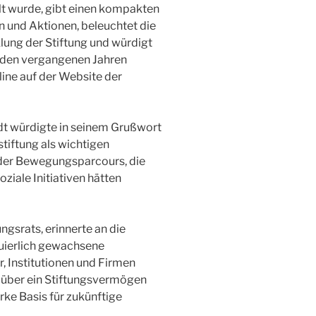
llt wurde, gibt einen kompakten
n und Aktionen, beleuchtet die
klung der Stiftung und würdigt
in den vergangenen Jahren
line auf der Website der
t würdigte in seinem Grußwort
tiftung als wichtigen
e der Bewegungsparcours, die
iale Initiativen hätten
ngsrats, erinnerte an die
nuierlich gewachsene
, Institutionen und Firmen
g über ein Stiftungsvermögen
arke Basis für zukünftige