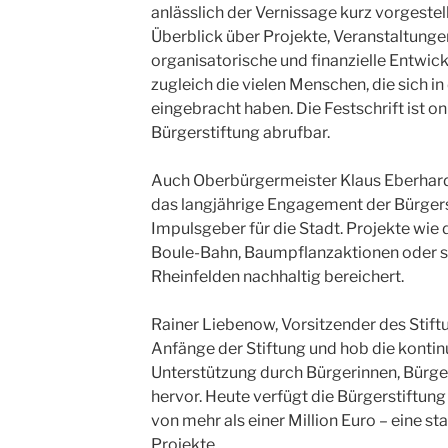
anlässlich der Vernissage kurz vorgeste
Überblick über Projekte, Veranstaltunge
organisatorische und finanzielle Entwic
zugleich die vielen Menschen, die sich 
eingebracht haben. Die Festschrift ist on
Bürgerstiftung abrufbar.
Auch Oberbürgermeister Klaus Eberhard
das langjährige Engagement der Bürgers
Impulsgeber für die Stadt. Projekte wi
Boule-Bahn, Baumpflanzaktionen oder soz
Rheinfelden nachhaltig bereichert.
Rainer Liebenow, Vorsitzender des Stiftu
Anfänge der Stiftung und hob die konti
Unterstützung durch Bürgerinnen, Bürger
hervor. Heute verfügt die Bürgerstiftun
von mehr als einer Million Euro – eine st
Projekte.