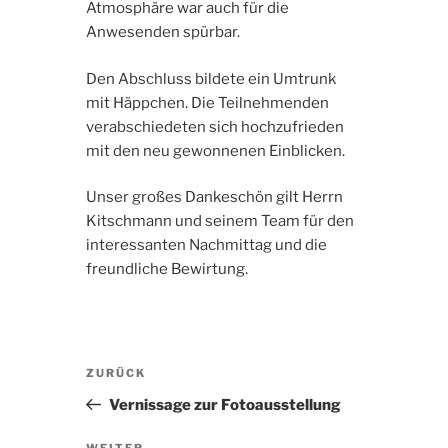
Atmosphäre war auch für die
Anwesenden spürbar.
Den Abschluss bildete ein Umtrunk
mit Häppchen. Die Teilnehmenden
verabschiedeten sich hochzufrieden
mit den neu gewonnenen Einblicken.
Unser großes Dankeschön gilt Herrn
Kitschmann und seinem Team für den
interessanten Nachmittag und die
freundliche Bewirtung.
Beitragsnavigation
Vorheriger
ZURÜCK
Beitrag
Vernissage zur Fotoausstellung