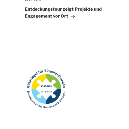
Nächster
WEITER
Beitrag
Entdeckungstour zeigt Projekte und
Engagement vor Ort