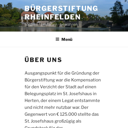
Zum
BÜRGERSTIFTUNG
Inhalt
RHEINFELDEN
springen
fördern · gestalten · bewahren
Menü
ÜBER UNS
Ausgangspunkt für die Gründung der
Bürgerstiftung war die Kompensation
für den Verzicht der Stadt auf einen
Belegungsplatz im St. Josefshaus in
Herten, der einem Legat entstammte
und nicht mehr nutzbar war. Der
Gegenwert von € 125.000 stellte das
St. Josefshaus großzügig als