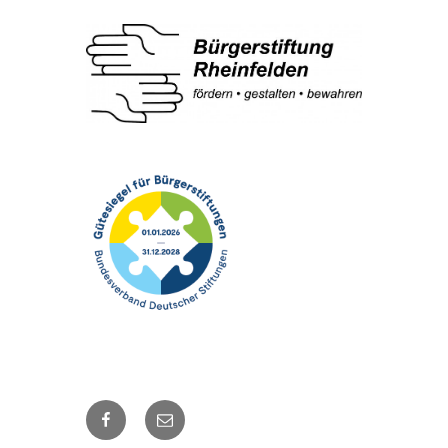
Facebook
E-
Mail